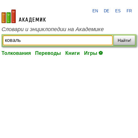
EN
DE
ES
FR
academic.ru
Словари и энциклопедии на Академике
Найти!
Толкования
Переводы
Книги
Игры ⚽