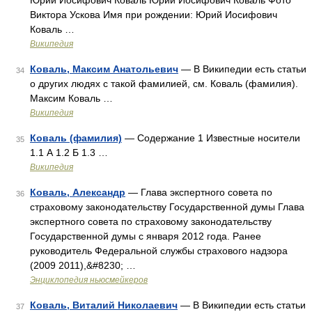
Юрий Иосифович Коваль Юрий Иосифович Коваль Фото
Виктора Ускова Имя при рождении: Юрий Иосифович
Коваль …
Википедия
Коваль, Максим Анатольевич
— В Википедии есть статьи
34
о других людях с такой фамилией, см. Коваль (фамилия).
Максим Коваль …
Википедия
Коваль (фамилия)
— Содержание 1 Известные носители
35
1.1 А 1.2 Б 1.3 …
Википедия
Коваль, Александр
— Глава экспертного совета по
36
страховому законодательству Государственной думы Глава
экспертного совета по страховому законодательству
Государственной думы с января 2012 года. Ранее
руководитель Федеральной службы страхового надзора
(2009 2011),&#8230; …
Энциклопедия ньюсмейкеров
Коваль, Виталий Николаевич
— В Википедии есть статьи
37