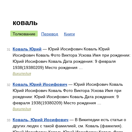
коваль
Толкование
Перевод
Книги
Коваль Юрий
— Юрий Иосифович Коваль Юрий
31
Иосифович Коваль Фото Виктора Ускова Имя при рождении:
Юрий Иосифович Коваль Дата рождения: 9 февраля
1938(19380209) Место рождения …
Википедия
Коваль Юрий Иосифович
— Юрий Иосифович Коваль
32
Юрий Иосифович Коваль Фото Виктора Ускова Имя при
рождении: Юрий Иосифович Коваль Дата рождения: 9
февраля 1938(19380209) Место рождения …
Википедия
Коваль, Юрий Иосифович
— В Википедии есть статьи о
33
других людях с такой фамилией, см. Коваль (фамилия).